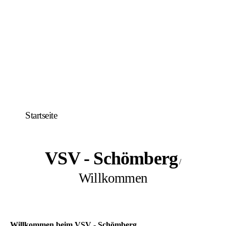
Startseite
VSV - Schömberg
/
Willkommen
Willkommen beim VSV - Schömberg