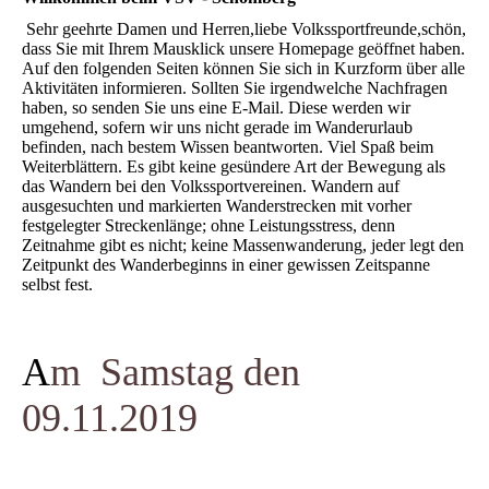
Sehr geehrte Damen und Herren,liebe Volkssportfreunde,schön,
dass Sie mit Ihrem Mausklick unsere Homepage geöffnet haben.
Auf den folgenden Seiten können Sie sich in Kurzform über alle
Aktivitäten informieren. Sollten Sie irgendwelche Nachfragen
haben, so senden Sie uns eine E-Mail. Diese werden wir
umgehend, sofern wir uns nicht gerade im Wanderurlaub
befinden, nach bestem Wissen beantworten. Viel Spaß beim
Weiterblättern. Es gibt keine gesündere Art der Bewegung als
das Wandern bei den Volkssportvereinen. Wandern auf
ausgesuchten und markierten Wanderstrecken mit vorher
festgelegter Streckenlänge; ohne Leistungsstress, denn
Zeitnahme gibt es nicht; keine Massenwanderung, jeder legt den
Zeitpunkt des Wanderbeginns in einer gewissen Zeitspanne
selbst fest.
A
m Samstag den
09.11.2019